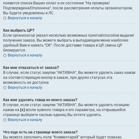
появится список Ваших оплат и их состояние "На проверке/
Подтверждена/Отклонена", после рассмотрения оплаты организатором,
Вы будете уведомлены в ЛС.
Вернуться к началу
Как выбрать ЦР?
Если организатор указал несколько возможных пунктов/способов выдачи/
получения заказа, Вы можете выбрать в выпадающем меню наиболее
удобный Вам и нажать "ОК". После доставки товара в ЦР, смена ЦР
блокируется.
Вернуться к началу
Как мне отказаться от заказа?
В случае, если статус закупки "АКТИВНА", Вы можете удалить заказ нажав
на соответствующую кнопку в заказе, при других статусах эта
возможность не доступна
Вернуться к началу
Как мне удалить товар из моего заказа?
В случае, если статус закупки "АКТИВНА", Вы можете удалить позицию
нажав на
[х]
возле нужного товара и его параметра, на открывшейся
странице выберите сколько единиц Вы хотите удалить.
Вернуться к началу
Что еще есть на странице моего заказа?
Вы можете заполнить поле "Комментарий" который будет показан