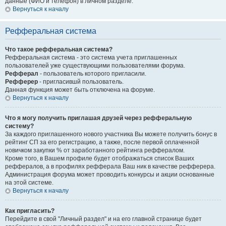
данные (ФИО и телефон) в личном разделе.
Вернуться к началу
Рефферальная система
Что такое рефферальная система?
Рефферальная система - это система учета приглашенных
пользователей уже существующими пользователями форума.
Рефферал
- пользователь которого пригласили.
Рефферер
- пригласившй пользователь.
Данная функция может быть отключена на форуме.
Вернуться к началу
Что я могу получить приглашая друзей через рефферальную
систему?
За каждого приглашенного нового участника Вы можете получить бонус в
рейтинг СП за его регистрацию, а также, после первой оплаченной
новичком закупки % от заработанного рейтинга реффералом.
Кроме того, в Вашем профиле будет отображаться список Ваших
реффералов, а в профилях рефферала Ваш ник в качестве рефферера.
Администрация форума может проводить конкурсы и акции основанные
на этой системе.
Вернуться к началу
Как пригласить?
Перейдите в свой "Личный раздел" и на его главной странице будет