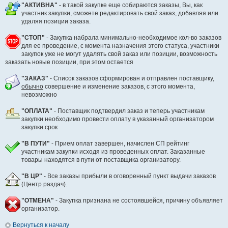
"АКТИВНА"
- в такой закупке еще собираются заказы, Вы, как
участник закупки, сможете редактировать свой заказ, добавляя или
удаляя позиции заказа.
"СТОП"
- Закупка набрала минимально-необходимое кол-во заказов
для ее проведение, с момента назначения этого статуса, участники
закупок уже не могут удалять свой заказ или позиции, возможность
заказать новые позиции, при этом остается
"ЗАКАЗ"
- Список заказов сформирован и отправлен поставщику,
обычно
совершение и изменение заказов, с этого момента,
невозможно
"ОПЛАТА"
- Поставщик подтвердил заказ и теперь участникам
закупки необходимо провести оплату в указанный организатором
закупки срок
"В ПУТИ"
- Прием оплат завершен, начислен СП рейтинг
участникам закупки исходя из проведенных оплат. Заказанные
товары находятся в пути от поставщика организатору.
"В ЦР"
- Все заказы прибыли в оговоренный пункт выдачи заказов
(Центр раздач).
"ОТМЕНА"
- Закупка признана не состоявшейся, причину объявляет
организатор.
Вернуться к началу