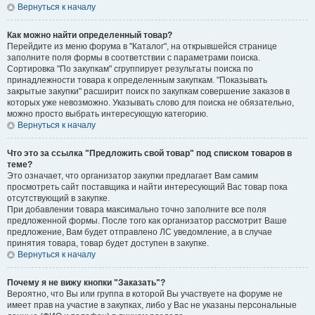
Вернуться к началу
Как можно найти определенный товар?
Перейдите из меню форума в "Каталог", на открывшейся странице
заполните поля формы в соответствии с параметрами поиска.
Сортировка "По закупкам" сгруппирует результаты поиска по
принадлежности товара к определенным закупкам. "Показывать
закрытые закупки" расширит поиск по закупкам совершение заказов в
которых уже невозможно. Указывать слово для поиска не обязательно,
можно просто выбрать интересующую категорию.
Вернуться к началу
Что это за ссылка "Предложить свой товар" под списком товаров в
теме?
Это означает, что организатор закупки предлагает Вам самим
просмотреть сайт поставщика и найти интересующий Вас товар пока
отсутствующий в закупке.
При добавлении товара максимально точно заполните все поля
предложенной формы. После того как организатор рассмотрит Ваше
предложение, Вам будет отправлено ЛС уведомление, а в случае
принятия товара, товар будет доступен в закупке.
Вернуться к началу
Почему я не вижу кнопки "Заказать"?
Вероятно, что Вы или группа в которой Вы участвуете на форуме не
имеет прав на участие в закупках, либо у Вас не указаны персональные