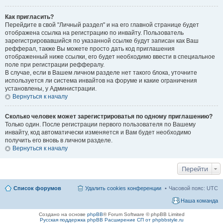
Как пригласить?
Перейдите в свой "Личный раздел" и на его главной странице будет
отображена ссылка на регистрацию по инвайту. Пользователь
зарегистрировавшийся по указанной ссылке будут записан как Ваш
рефферал, также Вы можете просто дать код приглашения
отображенный ниже ссылки, его будет необходимо ввести в специальное
поле при регистрации реффералу.
В случае, если в Вашем личном разделе нет такого блока, уточните
используется ли система инвайтов на форуме и какие ограничения
установлены, у Администрации.
Вернуться к началу
Сколько человек может зарегистрироватья по одному приглашению?
Только один. После регистрации первого пользователя по Вашему
инвайту, код автоматически изменяется и Вам будет необходимо
получить его вновь в личном разделе.
Вернуться к началу
Перейти
Список форумов
Удалить cookies конференции
Часовой пояс:
UTC
Наша команда
Создано на основе
phpBB
® Forum Software © phpBB Limited
Русская поддержка phpBB
Расширение СП от phpbbstyle.ru