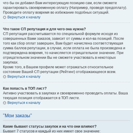
что бы он добавил Вам интересующую позицию сам, если сможете
гарантировать своевременную оплату (Например, проведя предоплату).
Проводите оплату вовремя во избежание подобных ситуаций.
Вернуться к началу
Что такое СП репутация и для чего она нужна?
СП репутация рассчитывается по специальной формуле исходя из
совершенных Вами заказов, зависит от суммы и кол-ва позиций. После
того как сбор оплат завершен, Вам будет начислена соответствующая
сумма баллов репутации, в случае, если оплата не была произведена и
подтверждена вовремя, то начисляется отрицательное значение. При
отрицательном значении Вы не сможете участвовать в некоторых
закупках.
Кроме того, в Вашем профиле может отражаться относительное
состояние Вашей СП репутации (Рейтинг) отображающееся всем.
Вернуться к началу
Как попасть в ТОП лист?
Активно участвовать в закупках и своевременно проводить оплаты. Ваша
текущая позиция отображается в ТОП листе.
Вернуться к началу
"Мои заказы"
Какие бывают статусы закупок и на что они влияют?
Бывает 7 статусов и каждый из них имеет свое значение: