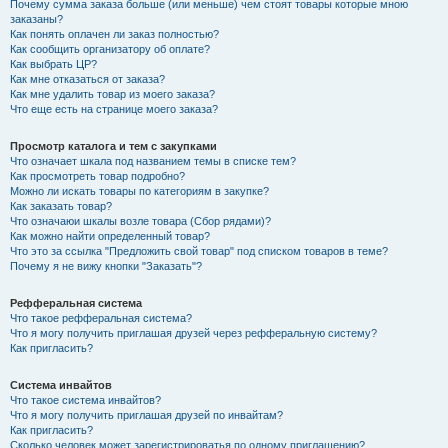
Почему сумма заказа больше (или меньше) чем стоят товары которые мною
заказаны?
Как понять оплачен ли заказ полностью?
Как сообщить организатору об оплате?
Как выбрать ЦР?
Как мне отказаться от заказа?
Как мне удалить товар из моего заказа?
Что еще есть на странице моего заказа?
Просмотр каталога и тем с закупками
Что означает шкала под названием темы в списке тем?
Как просмотреть товар подробно?
Можно ли искать товары по категориям в закупке?
Как заказать товар?
Что означаюи шкалы возле товара (Сбор рядами)?
Как можно найти определенный товар?
Что это за ссылка "Предложить свой товар" под списком товаров в теме?
Почему я не вижу кнопки "Заказать"?
Рефферальная система
Что такое рефферальная система?
Что я могу получить приглашая друзей через рефферальную систему?
Как пригласить?
Система инвайтов
Что такое система инвайтов?
Что я могу получить приглашая друзей по инвайтам?
Как пригласить?
Сколько человек может зарегистрироватья по одному приглашению?