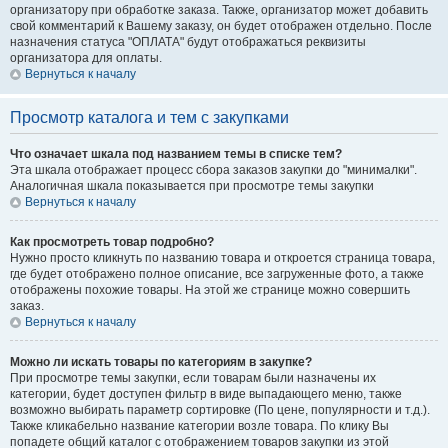
организатору при обработке заказа. Также, организатор может добавить
свой комментарий к Вашему заказу, он будет отображен отдельно. После
назначения статуса "ОПЛАТА" будут отображаться реквизиты
организатора для оплаты.
Вернуться к началу
Просмотр каталога и тем с закупками
Что означает шкала под названием темы в списке тем?
Эта шкала отображает процесс сбора заказов закупки до "минималки".
Аналогичная шкала показывается при просмотре темы закупки
Вернуться к началу
Как просмотреть товар подробно?
Нужно просто кликнуть по названию товара и откроется страница товара,
где будет отображено полное описание, все загруженные фото, а также
отображены похожие товары. На этой же странице можно совершить
заказ.
Вернуться к началу
Можно ли искать товары по категориям в закупке?
При просмотре темы закупки, если товарам были назначены их
категории, будет доступен фильтр в виде выпадающего меню, также
возможно выбирать параметр сортировке (По цене, популярности и т.д.).
Также кликабельно название категории возле товара. По клику Вы
попадете общий каталог с отображением товаров закупки из этой