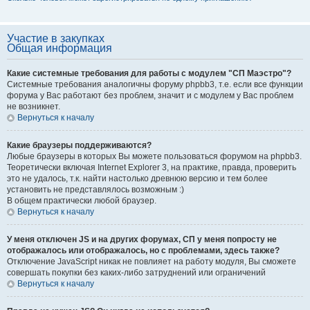
Участие в закупках
Общая информация
Какие системные требования для работы с модулем "СП Маэстро"?
Системные требования аналогичны форуму phpbb3, т.е. если все функции
форума у Вас работают без проблем, значит и с модулем у Вас проблем
не возникнет.
Вернуться к началу
Какие браузеры поддерживаются?
Любые браузеры в которых Вы можете пользоваться форумом на phpbb3.
Теоретически включая Internet Explorer 3, на практике, правда, проверить
это не удалось, т.к. найти настолько древнюю версию и тем более
установить не представлялось возможным :)
В общем практически любой браузер.
Вернуться к началу
У меня отключен JS и на других форумах, СП у меня попросту не
отображалось или отображалось, но с проблемами, здесь также?
Отключение JavaScript никак не повлияет на работу модуля, Вы сможете
совершать покупки без каких-либо затруднений или ограничений
Вернуться к началу