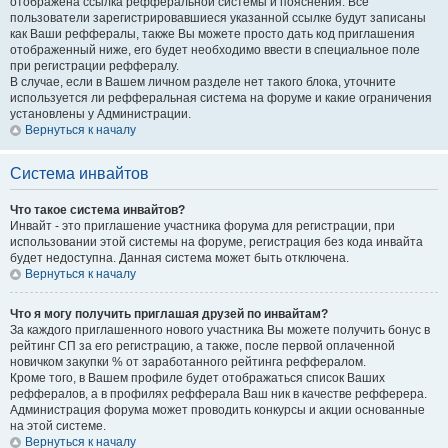
отображена ссылка рефферальной системы и пояснения. Все
пользователи зарегистрировавшиеся указанной ссылке будут записаны
как Ваши реффералы, также Вы можете просто дать код приглашения
отображенный ниже, его будет необходимо ввести в специальное поле
при регистрации реффералу.
В случае, если в Вашем личном разделе нет такого блока, уточните
используется ли рефферальная система на форуме и какие ограничения
установлены у Администрации.
Вернуться к началу
Система инвайтов
Что такое система инвайтов?
Инвайт - это приглашение участника форума для регистрации, при
использовании этой системы на форуме, регистрация без кода инвайта
будет недоступна. Данная система может быть отключена.
Вернуться к началу
Что я могу получить приглашая друзей по инвайтам?
За каждого приглашенного нового участника Вы можете получить бонус в
рейтинг СП за его регистрацию, а также, после первой оплаченной
новичком закупки % от заработанного рейтинга реффералом.
Кроме того, в Вашем профиле будет отображаться список Ваших
реффералов, а в профилях рефферала Ваш ник в качестве рефферера.
Администрация форума может проводить конкурсы и акции основанные
на этой системе.
Вернуться к началу