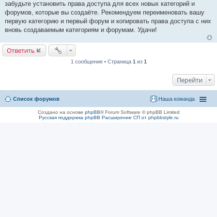
забудьте установить права доступа для всех новых категорий и
форумов, которые вы создаёте. Рекомендуем переименовать вашу
первую категорию и первый форум и копировать права доступа с них
вновь создаваемым категориям и форумам. Удачи!
Ответить
1 сообщение • Страница
1
из
1
Перейти
Список форумов
Наша команда
Создано на основе
phpBB
® Forum Software © phpBB Limited
Русская поддержка phpBB
Расширение СП от phpbbstyle.ru